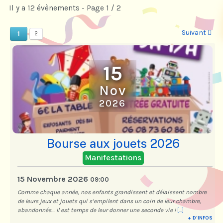
Il y a 12 évènements
- Page 1 / 2
Suivant
1
2
15
Nov
2026
Bourse aux jouets 2026
Manifestations
15 Novembre 2026
09:00
Comme chaque année, nos enfants grandissent et délaissent nombre
de leurs jeux et jouets qui s’empilent dans un coin de leur chambre,
abandonnés… Il est temps de leur donner une seconde vie !
[...]
+ D'INFOS