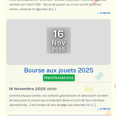
samedi soir (tarif 21€) : Tajine de poulet au citron confit et olives
vertes, semoule et légumes du
[...]
+ D'INFOS
16
Nov
2025
Bourse aux jouets 2025
Manifestations
16 Novembre 2025
09:00
Comme chaque année, nos enfants grandissent et délaissent nombre
de leurs jeux et jouets qui s’empilent dans un coin de leur chambre,
abandonnés… Il est temps de leur donner une seconde vie !
[...]
+ D'INFOS