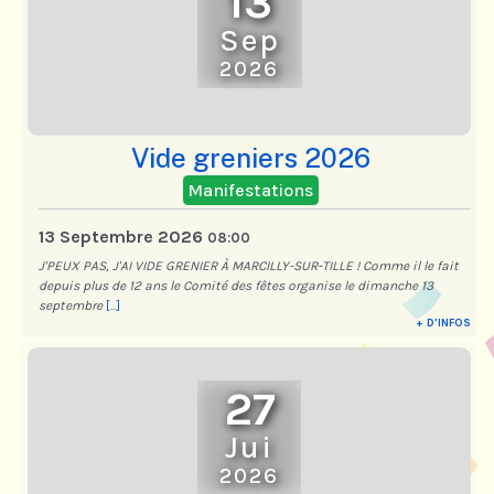
13
Sep
2026
Vide greniers 2026
Manifestations
13 Septembre 2026
08:00
J'PEUX PAS, J'AI VIDE GRENIER À MARCILLY-SUR-TILLE ! Comme il le fait
depuis plus de 12 ans le Comité des fêtes organise le dimanche 13
septembre
[...]
+ D'INFOS
27
Jui
2026