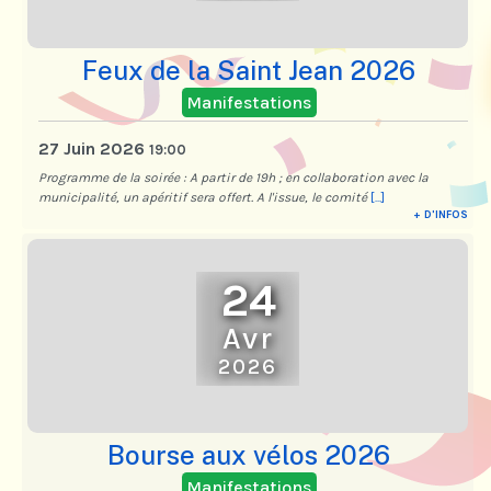
Feux de la Saint Jean 2026
Manifestations
27 Juin 2026
19:00
Programme de la soirée : A partir de 19h ; en collaboration avec la
municipalité, un apéritif sera offert. A l'issue, le comité
[...]
+ D'INFOS
24
Avr
2026
Bourse aux vélos 2026
Manifestations