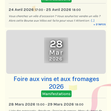
24 Avril 2026
25 Avril 2026
17:00
-
18:00
Vous cherchez un vélo d’occasion ? Vous souhaitez vendre un vélo ?
Alors cette Bourse aux Vélos est faite pour vous !! Attention :
[...]
+ D'INFOS
28
Mar
2026
Foire aux vins et aux fromages
2026
Manifestations
28 Mars 2026
29 Mars 2026
15:00
-
18:00
Liste des exposants : Brochure : Dossier de presse : Menu du repas de