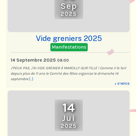
Sep
2025
Vide greniers 2025
Manifestations
14 Septembre 2025
08:00
J'PEUX PAS, J'AI VIDE GRENIER À MARCILLY-SUR-TILLE ! Comme il le fait
depuis plus de 11 ans le Comité des fêtes organise le dimanche 14
septembre
[...]
+ D'INFOS
14
Jui
2025