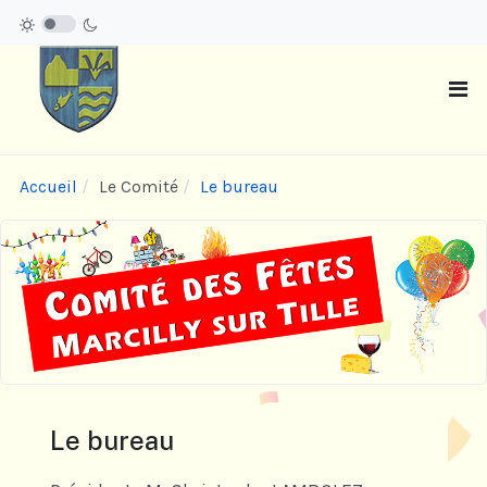
Accueil
Le Comité
Le bureau
Le bureau