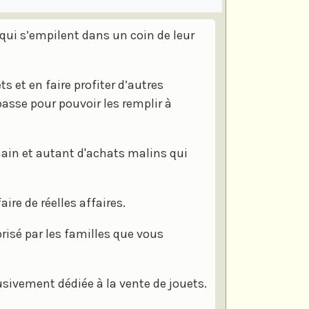
ui s’empilent dans un coin de leur
s et en faire profiter d’autres
 passe pour pouvoir les remplir à
main et autant d'achats malins qui
aire de réelles affaires.
risé par les familles que vous
lusivement dédiée à la vente de jouets.