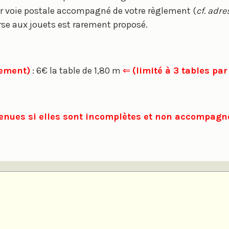
par voie postale accompagné de votre règlement (
cf. adre
rse aux jouets est rarement proposé.
uement)
: 6€ la table de 1,80 m
⇐
(limité à 3 tables pa
etenues si elles sont incomplètes et non accompag