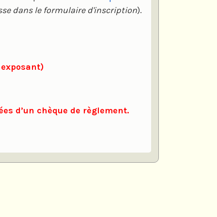
sse dans le formulaire d'inscription
).
r exposant)
nées d’un chèque de règlement.