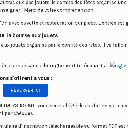
 autres que des jouets, le comité des fêtes organise une 
enseigner ! Merci de votre compréhension.
17h avec buvette et restauration sur place. L’entrée est g
ur la bourse aux jouets
aux jouets organisé par le comité des fêtes, il va falloi
endre connaissance du
règlement intérieur ici
:
ons s’offrent à vous :
:
RÉSERVER ICI
06 08 73 60 86
: vous serez obligé de confirmer votre ré
nt par chèque).
mulaire d’inscription téléchargeable au format PDF est m