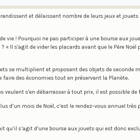
dissent et délaissent nombre de leurs jeux et jouets q
e vie ! Pourquoi ne pas participer à une bourse aux jouet
? « Il s'agit de vider les placards avant que le Père Noël
uets se multiplient et proposent des objets de seconde 
e faire des économies tout en préservant la Planète.
 veulent s'en débarrasser à tout prix, il est possible de f
s d’un mois de Noël, c’est le rendez-vous annuel très p
ait qu’il s’agit d’une bourse aux jouets qui est donc exc